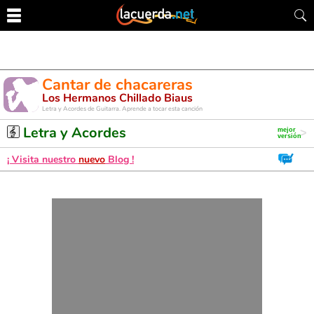
Cantar de chacareras
Los Hermanos Chillado Biaus
Letra y Acordes de Guitarra. Aprende a tocar esta canción
Letra y Acordes
¡ Visita nuestro
nuevo
Blog !