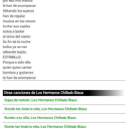
por eso mis manos
le han de acompanar
Silbando los suenos
han de regalar
musica en los versos
Invitar sus coplas
todos a bailar
el ritmo del viento
Su fin de la noche
todos ya se van
silbando bajito
ESTRIBILLO:
Porque a sido ella
quien quiso cantar
bombos y guitarras
la han de acompanar
Otras canciones de Los Hermanos Chillado Biaus
Gajos de malvón, Los Hermanos Chillado Biaus
Siendo tan linda la vida, Los Hermanos Chillado Biaus
Rumbo a tu villa, Los Hermanos Chillado Biaus
Siento tan linda la vida, Los Hermanos Chillado Biaus