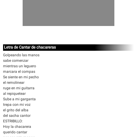
Letra de Cantar de chacareras
Golpeando las manos
sabe comenzar
mientras un leguero
marcara el compas
Se siente en mi pecho
el remolinear
ruge en mi guitarra
al repiquetear
Sube a mi garganta
trepa con mi voz
el grito del alba
del sacha cantor
ESTRIBILLO:
Hoy la chacarera
querido cantar