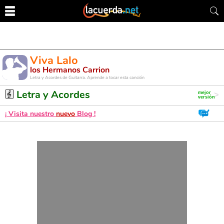
Viva Lalo
los Hermanos Carrion
Letra y Acordes de Guitarra. Aprende a tocar esta canción
Letra y Acordes
¡ Visita nuestro
nuevo
Blog !