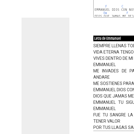
F
C
EMMANUEL DIOS CON NOS
Em
F
DIOS QUE JAMAS ME DEJ
F
C
Letra de Emmanuel
SIEMPRE LLENAS TO
VIDA ETERNA TENGO
VIVES DENTRO DE M
EMMANUEL
ME INVADES DE P
ANDARE
ME SOSTIENES PARA
EMMANUEL DIOS CO
DIOS QUE JAMAS ME
EMMANUEL TU SIGU
EMMANUEL
FUE TU SANGRE LA
TENER VALOR
POR TUS LLAGAS SA