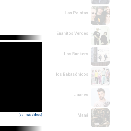
Las Pelotas
Enanitos Verdes
Los Bunkers
los Babasónicos
Juanes
[ver más videos]
Maná