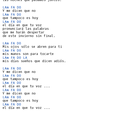
LAm
FA
DO
LAm
FA
DO
LAm
FA
DO
el día en que tu voz

pronunciará las palabras

que me harán despertar

de este invierno sin final.

LAm
FA
DO
LAm
FA
DO
LAm
FA
DO
LA
mis días sueños que dicen adiós.

LAm
FA
DO
LAm
FA
DO
LAm
FA
DO
LAm
FA
DO
LAm
FA
DO
LAm
FA
DO
el día en que tu voz ...
