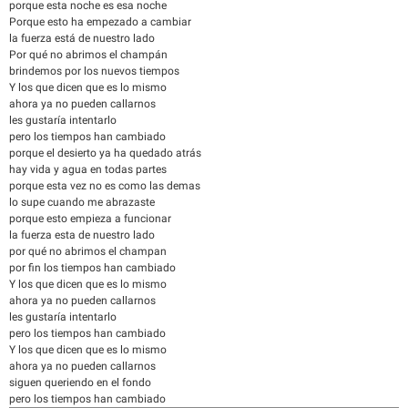
porque esta noche es esa noche
Porque esto ha empezado a cambiar
la fuerza está de nuestro lado
Por qué no abrimos el champán
brindemos por los nuevos tiempos
Y los que dicen que es lo mismo
ahora ya no pueden callarnos
les gustaría intentarlo
pero los tiempos han cambiado
porque el desierto ya ha quedado atrás
hay vida y agua en todas partes
porque esta vez no es como las demas
lo supe cuando me abrazaste
porque esto empieza a funcionar
la fuerza esta de nuestro lado
por qué no abrimos el champan
por fin los tiempos han cambiado
Y los que dicen que es lo mismo
ahora ya no pueden callarnos
les gustaría intentarlo
pero los tiempos han cambiado
Y los que dicen que es lo mismo
ahora ya no pueden callarnos
siguen queriendo en el fondo
pero los tiempos han cambiado