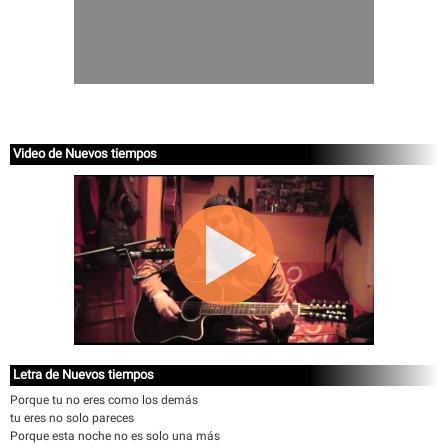
Video de Nuevos tiempos
Letra de Nuevos tiempos
Porque tu no eres como los demás
tu eres no solo pareces
Porque esta noche no es solo una más