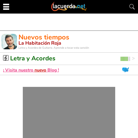
Nuevos tiempos
La Habitación Roja
Letra y Acordes de Guitarra. Aprende a tocar esta canción
Letra y Acordes
¡ Visita nuestro
nuevo
Blog !