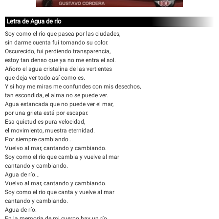
Letra de Agua de río
Soy como el río que pasea por las ciudades,
sin darme cuenta fui tomando su color.
Oscurecido, fui perdiendo transparencia,
estoy tan denso que ya no me entra el sol.
Añoro el agua cristalina de las vertientes
que deja ver todo así como es.
Y si hoy me miras me confundes con mis desechos,
tan escondida, el alma no se puede ver.
Agua estancada que no puede ver el mar,
por una grieta está por escapar.
Esa quietud es pura velocidad,
el movimiento, muestra eternidad.
Por siempre cambiando...
Vuelvo al mar, cantando y cambiando.
Soy como el río que cambia y vuelve al mar
cantando y cambiando.
Agua de río...
Vuelvo al mar, cantando y cambiando.
Soy como el río que canta y vuelve al mar
cantando y cambiando.
Agua de río.
En la memoria de mi cuerpo hay un río