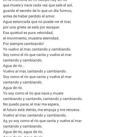
que muere y nace cada vez que sale el sol,
guarda el secreto de lo que un día fuimos,
antes de haber perdido el amor.
Agua estancada que no puede ver el mar,
por una grieta se está por escapar.
Esa quietud es pura velocidad,
el movimiento, muestra eternidad.
Por siempre cambiando!
Yo vuelvo al mar, cantando y cambiando.
Soy como el río que canta y vuelve al mar
cantando y cambiando.
Agua de río...
Vuelvo al mar, cantando y cambiando.
Soy como el río que canta y vuelve al mar
cantando y cambiando.
Agua de río.
Yo soy como el río que nace y muere
cambiando y cantando, cantando y cambiando.
No puedo parar, el mar me espera,
el futuro está detrás, me empuja y me renueva.
Vuelvo al mar, cantando y cambiando.
Ay, yo soy como el río que canta y vuelve al mar
cantando y cambiando.
Agua de río, agua de río.