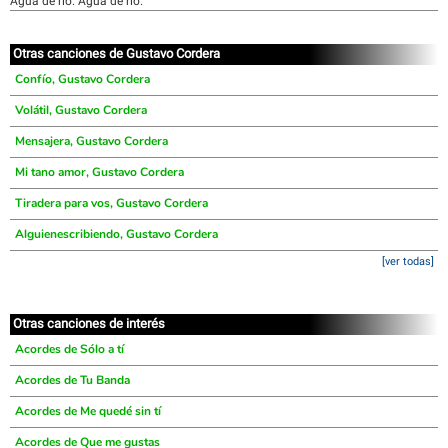
Agua de río. Agua de río.
Otras canciones de Gustavo Cordera
Confío, Gustavo Cordera
Volátil, Gustavo Cordera
Mensajera, Gustavo Cordera
Mi tano amor, Gustavo Cordera
Tiradera para vos, Gustavo Cordera
Alguienescribiendo, Gustavo Cordera
[ver todas]
Otras canciones de interés
Acordes de Sólo a tí
Acordes de Tu Banda
Acordes de Me quedé sin tí
Acordes de Que me gustas