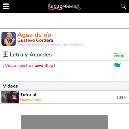
Agua de río
Gustavo Cordera
Letra y Acordes de Guitarra. Aprende a tocar esta canción
Letra y Acordes
¡ Visita nuestro
nuevo
Blog !
Videos
Tutorial
2:23
Mauro Airaldi