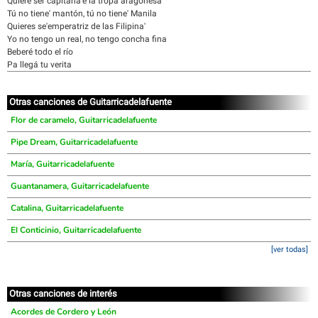
Quiere ser capitana'e la tropa aragonesa
Tú no tiene' mantón, tú no tiene' Manila
Quieres se'emperatriz de las Filipina'
Yo no tengo un real, no tengo concha fina
Beberé todo el río
Pa llegá tu verita
Otras canciones de Guitarricadelafuente
Flor de caramelo, Guitarricadelafuente
Pipe Dream, Guitarricadelafuente
María, Guitarricadelafuente
Guantanamera, Guitarricadelafuente
Catalina, Guitarricadelafuente
El Conticinio, Guitarricadelafuente
[ver todas]
Otras canciones de interés
Acordes de Cordero y León