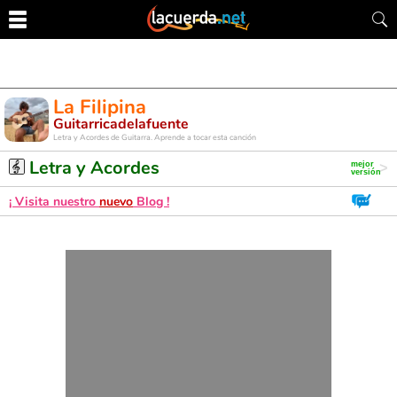
La Filipina
Guitarricadelafuente
Letra y Acordes de Guitarra. Aprende a tocar esta canción
Letra y Acordes
¡ Visita nuestro
nuevo
Blog !