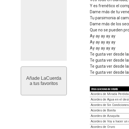
Y es frenético el co
Dame más de tu venen
Tu parsimonia al cam
Dame más de los secr
Que no se pueden pr
Ay ay ay ay ay
Ay ay ay ay ay
Ay ay ay ay ay
Te gusta ver desde la
Te gusta ver desde la
Te gusta ver desde la
Te gusta ver desde la
Añade LaCuerda
a tus favoritos
Otras canciones de interés
Acordes de Mirada Perdida
Acordes de Agua en el desi
Acordes de Sin Condiciones
Acordes de Bonita
Acordes de Azuquita
Acordes de Voy a hacer un 
Acordes de Oruro