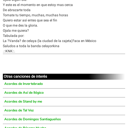
Y este es el momento en que estoy mas cerca
De abrazarte toda
Tomate tu tiempo, muchas, muchas horas
Quiero estar así entes que sea el fin
O que me des la gloria.
Ojala me quiera?
Tabulada por:
La ?Vanda? de celaya (la ciudad de la cajeta)?aca en México
Saludos a toda la banda celayorkina
.::KNK::.
Otras canciones de interés
Acordes de Invertebrado
Acordes de Así de Ilógico
Acordes de Stand by me
Acordes de Tal Vez
Acordes de Domingos Santiagueños