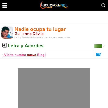
Nadie ocupa tu lugar
Guillermo Dávila
Letra y Acordes de Guitarra. Aprende a tocar esta canción
Letra y Acordes
¡ Visita nuestro
nuevo
Blog !