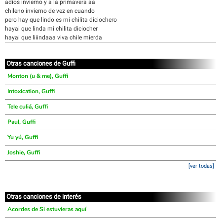
adios invierno y a la primavera aa
chileno invierno de vez en cuando
pero hay que lindo es mi chilita diciochero
hayai que linda mi chilita diciocher
hayai que liiindaaa viva chile mierda
Otras canciones de Guffi
Monton (u & me), Guffi
Intoxication, Guffi
Tele culiá, Guffi
Paul, Guffi
Yu yú, Guffi
Joshie, Guffi
[ver todas]
Otras canciones de interés
Acordes de Si estuvieras aquí