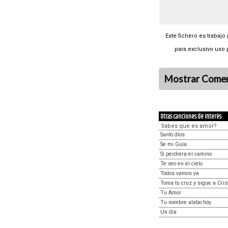
Este fichero es trabajo
para exclusivo uso 
Mostrar Comen
Otras canciones de Interés
Sabes que es amor?
Santo dios
Se mi Guía
Si perdiera el camino
Te veo en el cielo
Todos vamos ya
Toma tu cruz y sigue a Cris
Tu Amor
Tu nombre alabo hoy
Un día