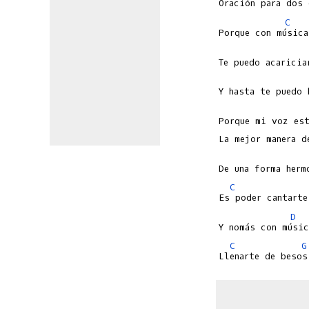
C
Porque mi voz est
C
D
C
G