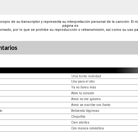
 propio de su transcriptor y representa su interpretación personal de la canción. El 
página es
privado, por lo que se prohibe su reproducción o retransmisión, así como su uso pa
tarios
Una tonta realidad
Uno para el otro
Ya no llores más
Abre tu corazón
Amor no me ignores
Amor se escribe con llanto
to
Bebiendo lágrimas
Chiquitita
Cien abriles
Con música romántica