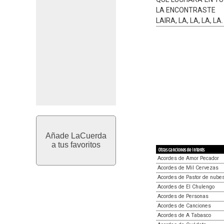
LA ENCONTRASTE
LAIRA, LA, LA, LA, LA.
Añade LaCuerda
a tus favoritos
Otras canciones de interés
Acordes de Amor Pecador
Acordes de Mil Cervezas
Acordes de Pastor de nube
Acordes de El Chulengo
Acordes de Personas
Acordes de Canciones
Acordes de A Tabasco