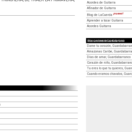
Acordes de Guitarra
Afinador de Guitarra
¡nuevo!
Blog de LaCuerda
Aprender a tocar Guitarra
Acordes Guitarra
Otras canciones de Guardabarranco
Dame tu corazón, Guardabarra
Amazonas Caribe, Guardabarra
Días de amar, Guardabarranco
Corazón de niño, Guardabarran
Tu eres lo que tu quieres, Gua
Cuando eramos chavalos, Guar
s