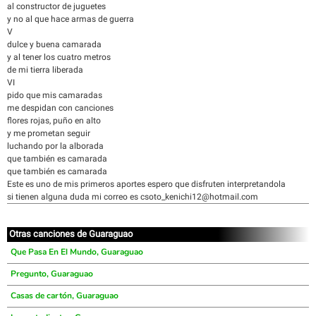
al constructor de juguetes
y no al que hace armas de guerra
V
dulce y buena camarada
y al tener los cuatro metros
de mi tierra liberada
VI
pido que mis camaradas
me despidan con canciones
flores rojas, puño en alto
y me prometan seguir
luchando por la alborada
que también es camarada
que también es camarada
Este es uno de mis primeros aportes espero que disfruten interpretandola
si tienen alguna duda mi correo es csoto_kenichi12@hotmail.com
Otras canciones de Guaraguao
Que Pasa En El Mundo, Guaraguao
Pregunto, Guaraguao
Casas de cartón, Guaraguao