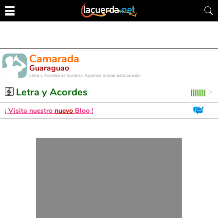
Camarada
Guaraguao
Letra y Acordes de Guitarra. Aprende a tocar esta canción
Letra y Acordes
¡ Visita nuestro
nuevo
Blog !