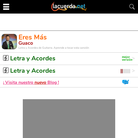
Eres Más
Guaco
Letra y Acordes de Guitarra. Aprende a tocar esta canción
Letra y Acordes
Letra y Acordes
¡ Visita nuestro
nuevo
Blog !