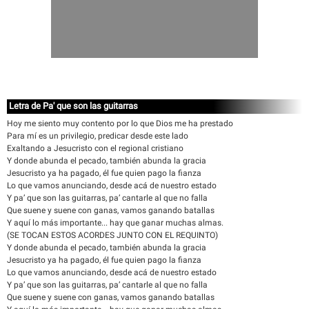
Letra de Pa' que son las guitarras
Hoy me siento muy contento por lo que Dios me ha prestado
Para mí es un privilegio, predicar desde este lado
Exaltando a Jesucristo con el regional cristiano
Y donde abunda el pecado, también abunda la gracia
Jesucristo ya ha pagado, él fue quien pago la fianza
Lo que vamos anunciando, desde acá de nuestro estado
Y pa’ que son las guitarras, pa’ cantarle al que no falla
Que suene y suene con ganas, vamos ganando batallas
Y aquí lo más importante... hay que ganar muchas almas.
(SE TOCAN ESTOS ACORDES JUNTO CON EL REQUINTO)
Y donde abunda el pecado, también abunda la gracia
Jesucristo ya ha pagado, él fue quien pago la fianza
Lo que vamos anunciando, desde acá de nuestro estado
Y pa’ que son las guitarras, pa’ cantarle al que no falla
Que suene y suene con ganas, vamos ganando batallas