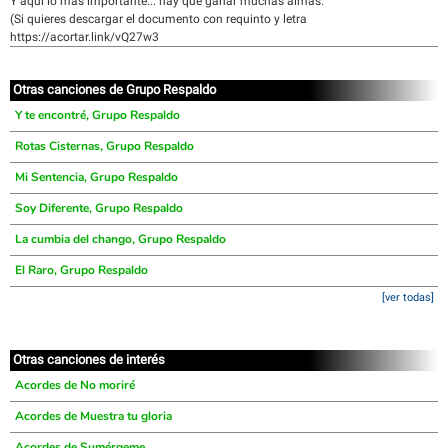
Y aquí lo más importante... hay que ganar muchas almas.
(Si quieres descargar el documento con requinto y letra
https://acortar.link/vQ27w3
Otras canciones de Grupo Respaldo
Y te encontré, Grupo Respaldo
Rotas Cisternas, Grupo Respaldo
Mi Sentencia, Grupo Respaldo
Soy Diferente, Grupo Respaldo
La cumbia del chango, Grupo Respaldo
El Raro, Grupo Respaldo
[ver todas]
Otras canciones de interés
Acordes de No moriré
Acordes de Muestra tu gloria
Acordes de Sumérgeme