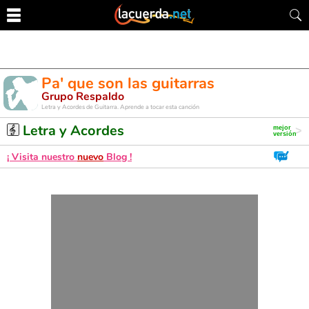
Pa' que son las guitarras
Grupo Respaldo
Letra y Acordes de Guitarra. Aprende a tocar esta canción
Letra y Acordes
¡ Visita nuestro
nuevo
Blog !