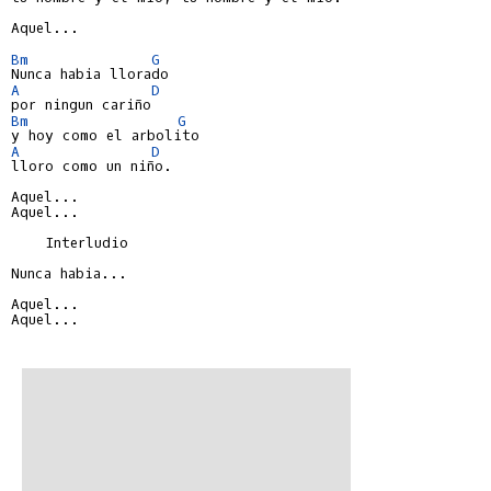
Aquel...

Bm
G
A
D
Bm
G
A
D
lloro como un niño.

Aquel...

Aquel...

    Interludio

Nunca habia...

Aquel...

Aquel...
