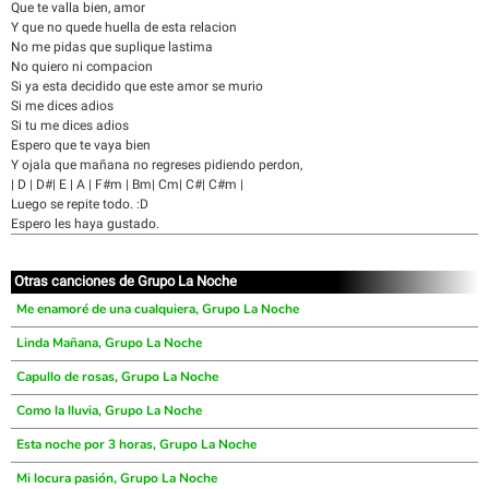
Que te valla bien, amor
Y que no quede huella de esta relacion
No me pidas que suplique lastima
No quiero ni compacion
Si ya esta decidido que este amor se murio
Si me dices adios
Si tu me dices adios
Espero que te vaya bien
Y ojala que mañana no regreses pidiendo perdon,
| D | D#| E | A | F#m | Bm| Cm| C#| C#m |
Luego se repite todo. :D
Espero les haya gustado.
Otras canciones de Grupo La Noche
Me enamoré de una cualquiera, Grupo La Noche
Linda Mañana, Grupo La Noche
Capullo de rosas, Grupo La Noche
Como la lluvia, Grupo La Noche
Esta noche por 3 horas, Grupo La Noche
Mi locura pasión, Grupo La Noche