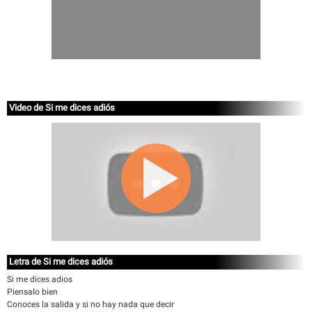
Video de Si me dices adiós
Letra de Si me dices adiós
Si me dices adios
Piensalo bien
Conoces la salida y si no hay nada que decir