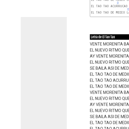
D
EL TAO TAO ACURRUCAO 
D
EL TAO TAO DE MEDIO L
Letra de El Tao Tao
VENTE MORENITA BA
EL NUEVO RITMO QU
AY VENTE MORENITA
EL NUEVO RITMO QU
SE BAILA ASI DE ME
EL TAO TAO DE MEDI
EL TAO TAO ACURRU
EL TAO TAO DE MEDI
VENTE MORENITA BA
EL NUEVO RITMO QU
AY VENTE MORENITA
EL NUEVO RITMO QU
SE BAILA ASI DE ME
EL TAO TAO DE MEDI
EL TAO TAO ACURRU