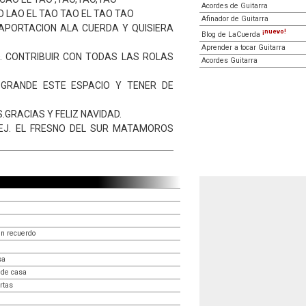
Acordes de Guitarra
O LAO EL TAO TAO EL TAO TAO
Afinador de Guitarra
APORTACION ALA CUERDA Y QUISIERA
¡nuevo!
Blog de LaCuerda
Aprender a tocar Guitarra
. CONTRIBUIR CON TODAS LAS ROLAS
Acordes Guitarra
GRANDE ESTE ESPACIO Y TENER DE
GRACIAS Y FELIZ NAVIDAD.
EJ. EL FRESNO DEL SUR MATAMOROS
un recuerdo
sa
 de casa
rtas