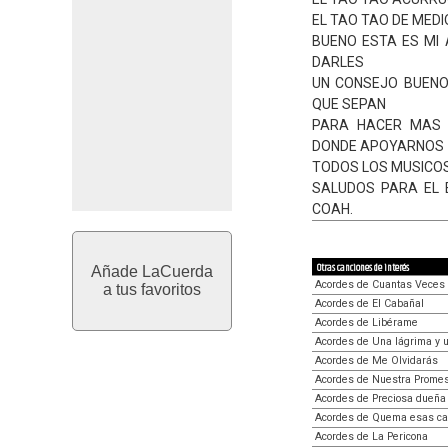
EL TAO TAO DE MEDI
BUENO ESTA ES MI 
DARLES
UN CONSEJO BUENO
QUE SEPAN
PARA HACER MAS 
DONDE APOYARNOS
TODOS LOS MUSICOS.
SALUDOS PARA EL 
COAH.
Otras canciones de interés
Añade LaCuerda
Acordes de Cuantas Veces
a tus favoritos
Acordes de El Cabañal
Acordes de Libérame
Acordes de Una lágrima y 
Acordes de Me Olvidarás
Acordes de Nuestra Prome
Acordes de Preciosa dueña
Acordes de Quema esas ca
Acordes de La Pericona