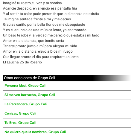
Imaginé tu rostro, tu voz y tu sonrisa
Acaricié despacio, en silencio esa pantalla fría
Y al sentir tu calor pude presentir que la distancia no existía
Te imginé sentada frente a mí y me decías
Gracias cariño por la bella flor que me obsequiaste
Y en el anuncio de una música lenta, ya enamorado
Un beso te robé y la verdad me pareció que estabas mi lado
Amor en la distancia, que bonito sería
Tenerte pronto junto a mí para alegrar mi vida
Amor en la distancia, elevo a Dios mi ruego
Que llegue pronto el día para respirar tu aliento
El Laucha 25 de Rosario
Otras canciones de Grupo Cali
Persona Ideal, Grupo Cali
Si me ven borracho, Grupo Cali
La Parrandera, Grupo Cali
Cenizas, Grupo Cali
Tu Eres, Grupo Cali
No quiero que la nombren, Grupo Cali