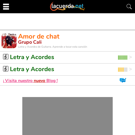
Amor de chat
Grupo Cali
Letra y Acordes de Guitarra. Aprende a tocar esta canción
Letra y Acordes
Letra y Acordes
¡ Visita nuestro
nuevo
Blog !