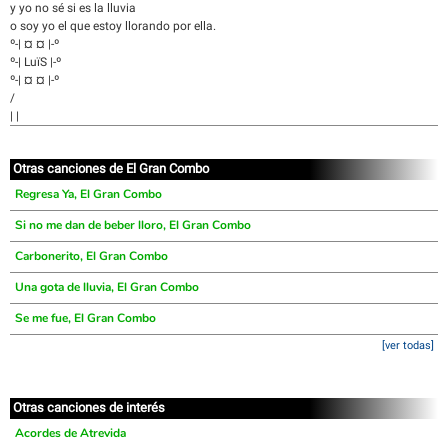
y yo no sé si es la lluvia
o soy yo el que estoy llorando por ella.
º-| ¤ ¤ |-º
º-| LuïS |-º
º-| ¤ ¤ |-º
/
| |
Otras canciones de El Gran Combo
Regresa Ya, El Gran Combo
Si no me dan de beber lloro, El Gran Combo
Carbonerito, El Gran Combo
Una gota de lluvia, El Gran Combo
Se me fue, El Gran Combo
[ver todas]
Otras canciones de interés
Acordes de Atrevida