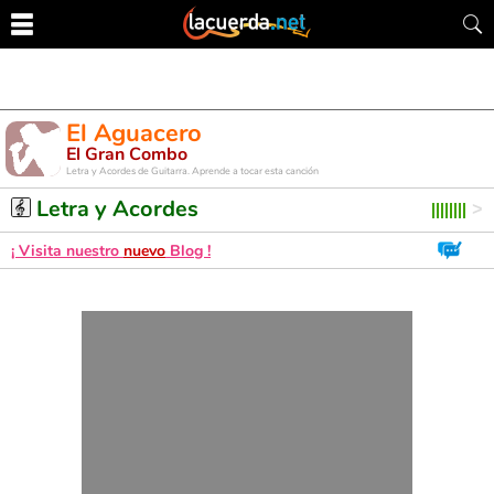
El Aguacero
El Gran Combo
Letra y Acordes de Guitarra. Aprende a tocar esta canción
Letra y Acordes
¡ Visita nuestro
nuevo
Blog !