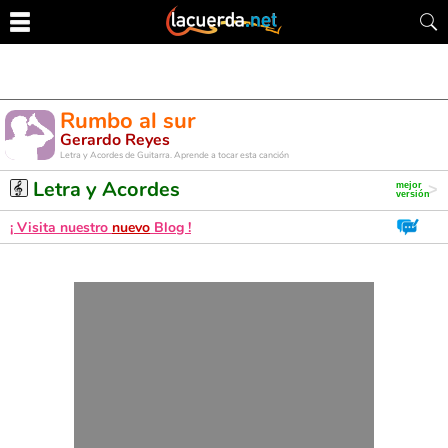
Rumbo al sur
Gerardo Reyes
Letra y Acordes de Guitarra. Aprende a tocar esta canción
Letra y Acordes
¡ Visita nuestro
nuevo
Blog !