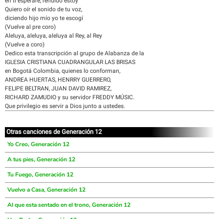
en ti esperaré, rendido estoy
Quiero oír el sonido de tu voz,
diciendo hijo mío yo te escogí
(Vuelve al pre coro)
Aleluya, aleluya, aleluya al Rey, al Rey
(Vuelve a coro)
Dedico esta transcripción al grupo de Alabanza de la
IGLESIA CRISTIANA CUADRANGULAR LAS BRISAS
en Bogotá Colombia, quienes lo conforman,
ANDREA HUERTAS, HENRRY GUERRERO,
FELIPE BELTRAN, JUAN DAVID RAMIREZ,
RICHARD ZAMUDIO y su servidor FREDDY MÚSIC.
Que privilegio es servir a Dios junto a ustedes.
Otras canciones de Generación 12
Yo Creo, Generación 12
A tus pies, Generación 12
Tu Fuego, Generación 12
Vuelvo a Casa, Generación 12
Al que esta sentado en el trono, Generación 12