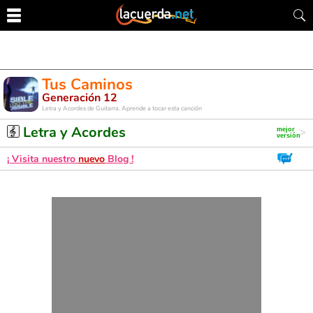
Tus Caminos
Generación 12
Letra y Acordes de Guitarra. Aprende a tocar esta canción
Letra y Acordes
¡ Visita nuestro
nuevo
Blog !