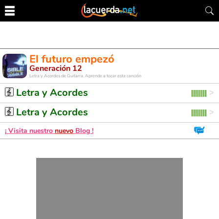
El futuro empezó
Generación 12
Letra y Acordes de Guitarra. Aprende a tocar esta canción
Letra y Acordes
Letra y Acordes
¡ Visita nuestro
nuevo
Blog !