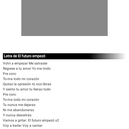
Letra de El futuro empezó
Volví a empezar Me salvaste
Regrese a tu amor Yo me rindo
Pre coro:
To-ma todo mi corazón
Quitas la opresión tú nos libras
Y siento tu amor tu llenas todo
Pre coro:
To-ma todo mi corazón
Tu nunca me dejaras
Ni me abandonaras
Y nunca desistirás
Vamos a gritar: El futuro empezó x2
Voy a bailar Voy a cantar