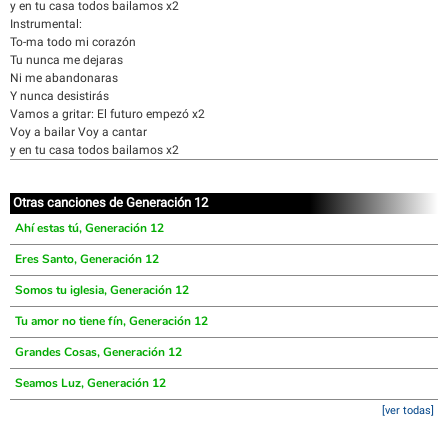
y en tu casa todos bailamos x2
Instrumental:
To-ma todo mi corazón
Tu nunca me dejaras
Ni me abandonaras
Y nunca desistirás
Vamos a gritar: El futuro empezó x2
Voy a bailar Voy a cantar
y en tu casa todos bailamos x2
Otras canciones de Generación 12
Ahí estas tú, Generación 12
Eres Santo, Generación 12
Somos tu iglesia, Generación 12
Tu amor no tiene fín, Generación 12
Grandes Cosas, Generación 12
Seamos Luz, Generación 12
[ver todas]