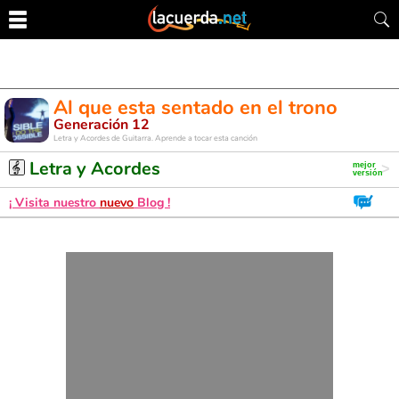
Al que esta sentado en el trono
Generación 12
Letra y Acordes de Guitarra. Aprende a tocar esta canción
Letra y Acordes
¡ Visita nuestro
nuevo
Blog !