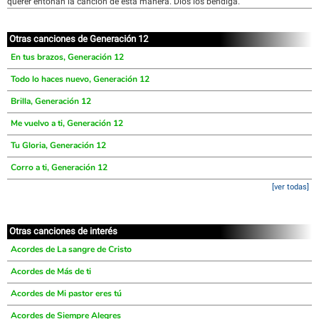
querer entonan la cancion de esta manera. Dios los bendiga.
Otras canciones de Generación 12
En tus brazos, Generación 12
Todo lo haces nuevo, Generación 12
Brilla, Generación 12
Me vuelvo a ti, Generación 12
Tu Gloria, Generación 12
Corro a ti, Generación 12
[ver todas]
Otras canciones de interés
Acordes de La sangre de Cristo
Acordes de Más de ti
Acordes de Mi pastor eres tú
Acordes de Siempre Alegres