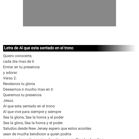
Letra de Al que esta sentado en el trono
Quiero conocerte,
cada dia mas de ti
Entrar en tu presencia
y adorar.
Verso 2:
Revelanos tu gloria
Deseamos ir mucho mas en ti
Queremos tu presencia
Jesus.
Al que esta sentado en el trono
Al que vive para siempre y siempre
Sea la gloria, Sea la honra y el poder
Sea la glora, Sea la honra y el poder.
Saludos desde New Jersey espero que estos acordes
sean de mucha bendicion a quien podria