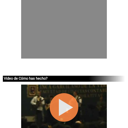
Video de Cómo has hecho?