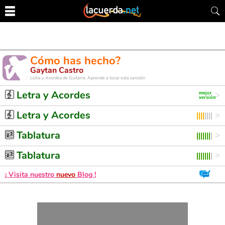
Cómo has hecho?
Gaytan Castro
Letra y Acordes de Guitarra. Aprende a tocar esta canción
Letra y Acordes
Letra y Acordes
Tablatura
Tablatura
¡ Visita nuestro
nuevo
Blog !