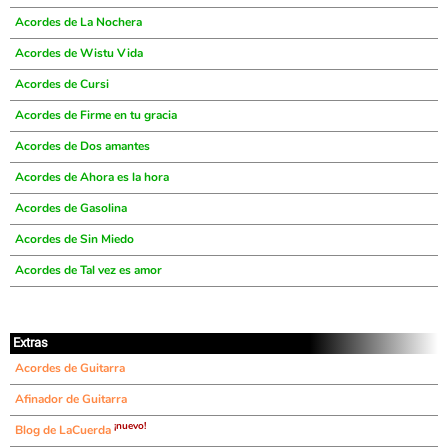
Acordes de La Nochera
Acordes de Wistu Vida
Acordes de Cursi
Acordes de Firme en tu gracia
Acordes de Dos amantes
Acordes de Ahora es la hora
Acordes de Gasolina
Acordes de Sin Miedo
Acordes de Tal vez es amor
Extras
Acordes de Guitarra
Afinador de Guitarra
¡nuevo!
Blog de LaCuerda