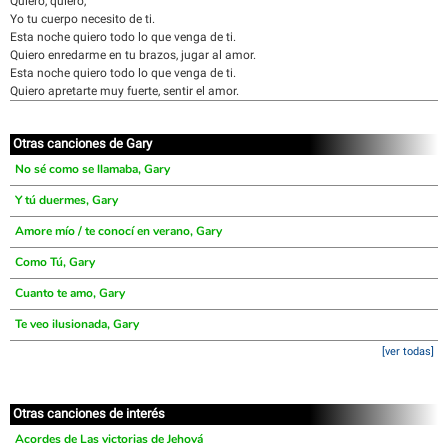
Quiero, quiero,
Yo tu cuerpo necesito de ti.
Esta noche quiero todo lo que venga de ti.
Quiero enredarme en tu brazos, jugar al amor.
Esta noche quiero todo lo que venga de ti.
Quiero apretarte muy fuerte, sentir el amor.
Otras canciones de Gary
No sé como se llamaba, Gary
Y tú duermes, Gary
Amore mío / te conocí en verano, Gary
Como Tú, Gary
Cuanto te amo, Gary
Te veo ilusionada, Gary
[ver todas]
Otras canciones de interés
Acordes de Las victorias de Jehová