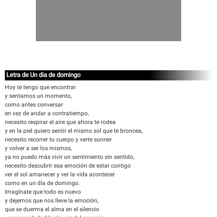
Letra de Un dia de domingo
Hoy te tengo que encontrar
y sentarnos un momento,
como antes conversar
en vez de andar a contratiempo,
necesito respirar el aire que ahora te rodea
y en la piel quiero sentir el mismo sol que te broncea,
necesito recorrer tu cuerpo y verte sonreir
y volver a ser los mismos,
ya no puedo más vivir un sentimiento sin sentido,
necesito descubrir esa emoción de estar contigo
ver el sol amanecer y ver la vida acontecer
como en un día de domingo.
Imagínate que todo es nuevo
y dejemos que nos lleve la emoción,
que se duerma el alma en el silencio