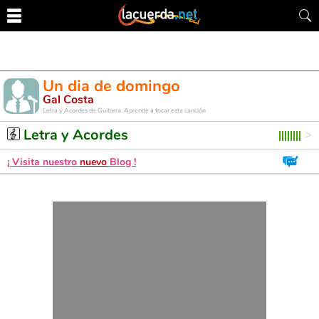
Un dia de domingo
Gal Costa
Letra y Acordes de Guitarra. Aprende a tocar esta canción
Letra y Acordes
¡ Visita nuestro
nuevo
Blog !