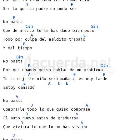
D
E
Ser lo que tu padre no pudo ser

B
No basta

C#m
G#m
Que de afecto tu le has dado bien poco

A
E
Todo por culpa del maldito trabajo

B
Y del tiempo

C#m
No basta

B
G#m
Por que cuando quiso hablar de un problema

A
E
B
Tu le dijiste niño será mañana, es muy tarde

E
A
 - 
D
E
Estoy cansado

A
No basta

D
A
Comprarle todo lo que quiso comprase

D
A
El auto nuevo antes de graduarse

D
A
Que viviera lo que tu no has vivido

A
No basta
