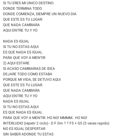
SI TU ERES MI UNICO DESTINO
DONDE TERMINA TODO
DONDE COMIENZA, SIEMPRE UN NUEVO DIA
QUE ESTE ES TU LUGAR
QUE NADA CAMBIARA
AQUI ENTRE TU Y YO
NADA ES IGUAL
SI TU NO ESTAS AQUI
ES QUE NADA ES IGUAL
PARA QUE VOY A MENTIR
2) AQUI ESTARE
SI ACASO CAMBIARIAS DE IDEA
DEJARE TODO COMO ESTABA
PORQUE MI VIDA, SE DETUVO AQUI
QUE ESTE ES TU LUGAR
QUE NADA CAMBIARA
AQUI ENTRE TU Y YO
NADA ES IGUAL
SI TU NO ESTAS AQUI
ES QUE NADA ES IGUAL
PARA QUE VOY A MENTIR. HO NO! MMMM.. HO NO!
INTERLUDIO (repetir 2 ciclo) - D F Dm ? ? F5 + G5 (5 veces rapido)
NO ES IGUAL DESPERTAR
SIN SABER ADONDE TU ESTAS