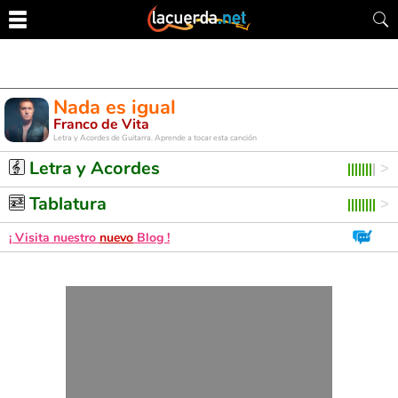
Nada es igual
Franco de Vita
Letra y Acordes de Guitarra. Aprende a tocar esta canción
Letra y Acordes
Tablatura
¡ Visita nuestro
nuevo
Blog !