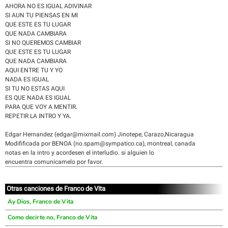
AHORA NO ES IGUAL ADIVINAR
SI AUN TU PIENSAS EN MI
QUE ESTE ES TU LUGAR
QUE NADA CAMBIARA
SI NO QUEREMOS CAMBIAR
QUE ESTE ES TU LUGAR
QUE NADA CAMBIARA
AQUI ENTRE TU Y YO
NADA ES IGUAL
SI TU NO ESTAS AQUI
ES QUE NADA ES IGUAL
PARA QUE VOY A MENTIR.
REPETIR LA INTRO Y YA.
Edgar Hernandez (edgar@mixmail.com) Jinotepe, Carazo,Nicaragua
Modifificada por BENOA (no.spam@sympatico.ca), montreal, canada
notas en la intro y acordesen el interludio. si alguien lo
encuentra comunicamelo por favor.
Otras canciones de Franco de Vita
Ay Dios, Franco de Vita
Como decirte no, Franco de Vita