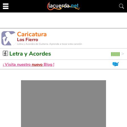
Caricatura
Los Fierro
Letra y Acordes de Guitarra. Aprende a tocar esta canción
Letra y Acordes
¡ Visita nuestro
nuevo
Blog !