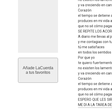
y va creciendo en ca
Corazón
el tiempo se detiene 
produces en mi vida 
que no sé cómo paga
SE REPITE LOS ACO
A diario me llevas al 
y me contagias con t
tú me satisfaces
en todos los sentidos
Por que yo
te quiero fuertement
Añade LaCuerda
no existen los lament
a tus favoritos
y va creciendo en ca
Corazón
el tiempo se detiene 
produces en mi vida 
que no sé cómo paga
ESPERO QUE LES SI
ME DI A LA TAREA D