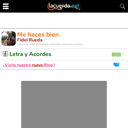
Me haces bien
Fidel Rueda
Letra y Acordes de Guitarra. Aprende a tocar esta canción
Letra y Acordes
¡ Visita nuestro
nuevo
Blog !