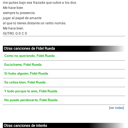
me quitas bajo esa frazada que cubre a los dos.
Me hace bien
siempre tu presencia
jugar al papel de amante
al que tú tienes distante un ratito nomás.
Me hace bien.
OUTRO: G D C D
Otras canciones de Fidel Rueda
Como no queriendo, Fidel Rueda
Escúchame, Fidel Rueda
Si hubo alguien, Fidel Rueda
Se cotiza bien, Fidel Rueda
Y todo porque te amo, Fidel Rueda
No puedo perdonarte, Fidel Rueda
[ver todas]
Otras canciones de interés