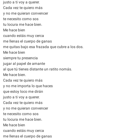
justo a ti voy a querer.
Cada vez te quiero más
y no me quieran convencer
te necesito como sos
tu locura me hace bien.
Me hace bien
cuando estás muy cerca
me llenas el cuerpo de ganas
me quitas bajo esa frazada que cubre a los dos.
Me hace bien
siempre tu presencia
jugar al papel de amante
al que tú tienes distante un ratito nomás.
Me hace bien.
Cada vez te quiero más
y no me importa lo que haces
que estoy loco me dirán
justo a ti voy a querer.
Cada vez te quiero más
y no me quieran convencer
te necesito como sos
tu locura me hace bien.
Me hace bien
cuando estás muy cerca
me llenas el cuerpo de ganas