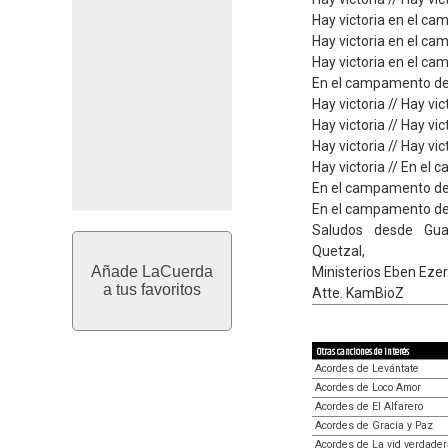
Hay victoria en el c
Hay victoria en el c
Hay victoria en el c
En el campamento de 
Hay victoria // Hay vic
Hay victoria // Hay vic
Hay victoria // Hay vic
Hay victoria // En el
En el campamento de
En el campamento de
Saludos desde Gua
Quetzal,
Añade LaCuerda
Ministerios Eben Ezer
a tus favoritos
Atte. KamBioZ
Otras canciones de interés
Acordes de Levántate
Acordes de Loco Amor
Acordes de El Alfarero
Acordes de Gracia y Paz
Acordes de La vid verdader