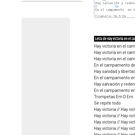
D
Em
En el campamento  en e
Trompetas Em D Em

Letra de Hay victoria en el
Hay victoria en el c
Hay victoria en el c
Hay victoria en el c
En el campamento de 
Hay sanidad y libertad
En el campamento en
Hay salvación y reden
En el campamento en
Trompetas Em D Em
Se repite todo
Hay victoria // Hay vic
Hay victoria // Hay vic
Hay victoria // Hay vic
Hay victoria // Hay vic
Hay victoria // Hay vic