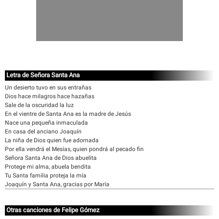
Letra de Señora Santa Ana
Un desierto tuvo en sus entrañas
Dios hace milagros hace hazañas
Sale de la oscuridad la luz
En el vientre de Santa Ana es la madre de Jesús
Nace una pequeña inmaculada
En casa del anciano Joaquín
La niña de Dios quien fue adornada
Por ella vendrá el Mesías, quien pondrá al pecado fin
Señora Santa Ana de Dios abuelita
Protege mi alma, abuela bendita
Tu Santa familia proteja la mía
Joaquín y Santa Ana, gracias por María
Otras canciones de Felipe Gómez