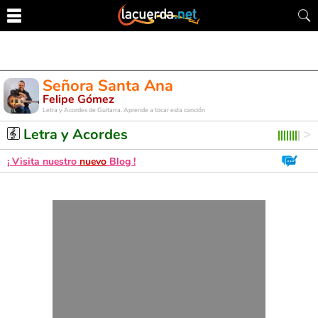
Señora Santa Ana
Felipe Gómez
Letra y Acordes de Guitarra. Aprende a tocar esta canción
Letra y Acordes
¡ Visita nuestro
nuevo
Blog !