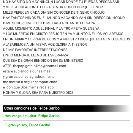
NO HAY SITIO NO HAY NINGUN LUGAR DONDE TU PUEDAS DESCANSAR
Y VER LA CREACION TU OBRA SENOR HOUOO PORQUE SENOR
MILES PERECEN CADA DIA SIN CONOCER DE TI SENOR HOOUO
HAY TANTOS NINOS EN EL MUNDO VAGANDO VAN SIN DIRECCION HOOUO
DIME SENOR DIMELO TU DIME HASTA CUANDO LLEGARA
AQUEL MOMENTO AQUEL FINAL Y LA TROMPETA SUENE YA
Y LOS MUERTOS EN CRISTO RESUCITEN YA Y JUNTO A ELLOS VOLAREMOS
EN UN ABRIR Y CERRAR DE OJOS Y A NUESTRO DIOS QUE ESTA EN LOS CIELOS
ALABAREMOS A UN MISMA VOZ GLORIA A TI SENOR.
DE MIS FAVORITAS INTERPRETACIONES
LINDO MENSAJE LLENO DE ESPERANZA
QUE SEA DE GRAN BENDICION EN SU MINISTERIO
ATTE. thepapigothic4me@hotmail.com
estare subiendo algunas mas
y gracias por su agradecimiento
me motiva a seguir compartiendo
el don que Dios me ha regalado
HONRA Y GLORIA SEA PARA NUESTRO DIOS
Otras canciones de Felipe Garibo
Hoy vengo a tu altar, Felipe Garibo
El gran yo soy, Felipe Garibo