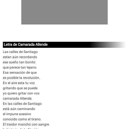
Letra de Camarada Allende
Las calles de Santiago
estan aún recordando
ese sueño tan bonito
que parece tan lejano.
Esa sensación de que
es posible la revolución.
En el aire esta tu voz
gritando que se puede
yo quiero gritar con vos
camarada Allende.
En las calles de Santiago
está aún caminando
el impune asesino
conocido como el tirano.
El traidor manchó con sangre