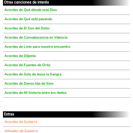
Otras canciones de interés
Acordes de Qué dónde está Dios
Acordes de Qué está pasando
Acordes de El Son del Dolor
Acordes de Convalescencia en Valencia
Acordes de Listo para nuestro encuentro
Acordes de Déjenla
Acordes de Fuentes de Ortiz
Acordes de Solo de Jesus la Sangre
Acordes de Danza hija de Sion
Acordes de Mi historia entre tus dedos
Extras
Acordes de Guitarra
Afinador de Guitarra