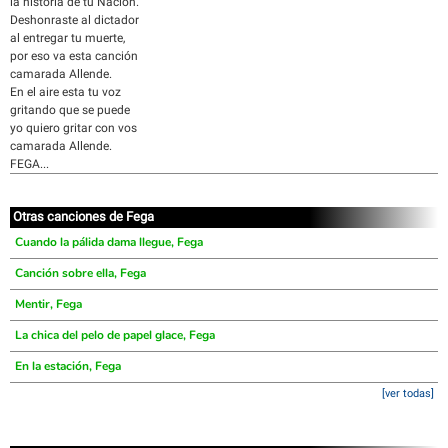
la historia de tu Nación.
Deshonraste al dictador
al entregar tu muerte,
por eso va esta canción
camarada Allende.
En el aire esta tu voz
gritando que se puede
yo quiero gritar con vos
camarada Allende.
FEGA...
Otras canciones de Fega
Cuando la pálida dama llegue, Fega
Canción sobre ella, Fega
Mentir, Fega
La chica del pelo de papel glace, Fega
En la estación, Fega
[ver todas]