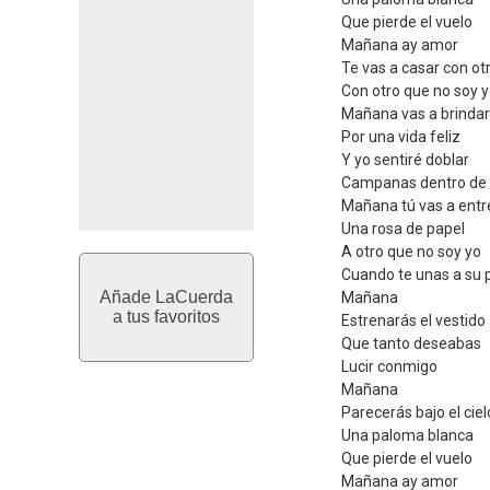
Que pierde el vuelo
Mañana ay amor
Te vas a casar con ot
Con otro que no soy 
Mañana vas a brindar
Por una vida feliz
Y yo sentiré doblar
Campanas dentro de
Mañana tú vas a entr
Una rosa de papel
A otro que no soy yo
Cuando te unas a su p
Añade LaCuerda
Mañana
a tus favoritos
Estrenarás el vestido
Que tanto deseabas
Lucir conmigo
Mañana
Parecerás bajo el ciel
Una paloma blanca
Que pierde el vuelo
Mañana ay amor