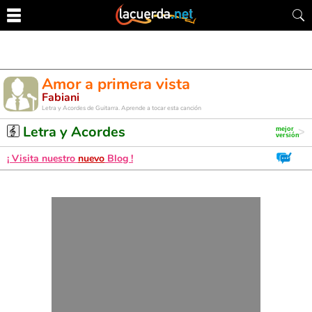
Amor a primera vista
Fabiani
Letra y Acordes de Guitarra. Aprende a tocar esta canción
Letra y Acordes
¡ Visita nuestro
nuevo
Blog !