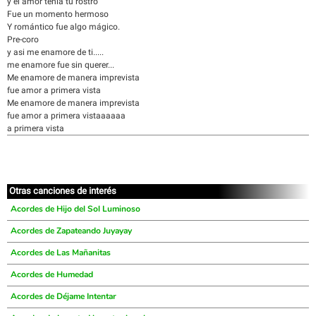
y el amor tenia tu rostro
Fue un momento hermoso
Y romántico fue algo mágico.
Pre-coro
y asi me enamore de ti.....
me enamore fue sin querer...
Me enamore de manera imprevista
fue amor a primera vista
Me enamore de manera imprevista
fue amor a primera vistaaaaaa
a primera vista
Otras canciones de interés
Acordes de Hijo del Sol Luminoso
Acordes de Zapateando Juyayay
Acordes de Las Mañanitas
Acordes de Humedad
Acordes de Déjame Intentar