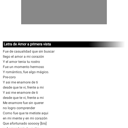
Letra de Amor a primera vista
Fue de casualidad que sin buscar
llego el amor a mi corazón
Y el amor tenia tu rostro
Fue un momento hermoso
Y romántico, fue algo mágico.
Pre-coro
Y asi me enamore de ti
desde que te vi, frente a mi
Y asi me enamore de ti
desde que te vi, frente a mi
Me enamore fue sin querer
no logro comprender
Como fue que te metiste aqui
en mi mente y en mi corazón
Que afortunado sooooy [bis]