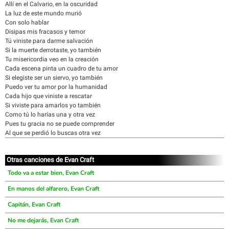
Allí en el Calvario, en la oscuridad
La luz de este mundo murió
Con solo hablar
Disipas mis fracasos y temor
Tú viniste para darme salvación
Si la muerte derrotaste, yo también
Tu misericordia veo en la creación
Cada escena pinta un cuadro de tu amor
Si elegiste ser un siervo, yo también
Puedo ver tu amor por la humanidad
Cada hijo que viniste a rescatar
Si viviste para amarlos yo también
Como tú lo harías una y otra vez
Pues tu gracia no se puede comprender
Al que se perdió lo buscas otra vez
Otras canciones de Evan Craft
Todo va a estar bien, Evan Craft
En manos del alfarero, Evan Craft
Capitán, Evan Craft
No me dejarás, Evan Craft