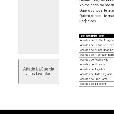
Yo me rindo, yo me r
Quiero conocerte ma
Quiero conocerte mas
Por]: nicos
Otras canciones de interés
Acordes de No Me Avergüe
Acordes de Jesús se el cen
Acordes de Nunca imaginé
Acordes de Al corazón perf
Acordes de Pueblo Mío
Acordes de No sabía
Añade LaCuerda
Acordes de Angeles
a tus favoritos
Acordes de Todo es gracia
Acordes de Eres Santo
Acordes de Tú solo tú