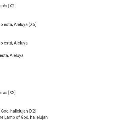
arás [X2]
no está, Aleluya (X5)
no está, Aleluya
está, Aleluya
arás [X2]
God, hallelujah [X2]
the Lamb of God, hallelujah