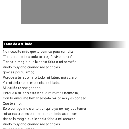
Letra de A tu lado
No necesito más que tu sonrisa para ser feliz,
Tú me transmites toda tu alegría vivo para tí,
Tienes la mágia que le hacía falta a mi corazón,
Vuelo muy alto cuando me acaricias,
gracias por tu amor,
Porque a tu lado miro todo mi futuro más claro,
Ya mi cielo no se encuentra nublado,
Mi cariño te haz ganado
Porque a tu lado esta vida la miro más hermosa,
Con tu amor me haz enseñado mil cosas y es por eso
Que te amo.
Sólo contigo me siento tranquilo ya no hay que temer,
mirar tus ojos es como mirar un lindo atardecer,
tienes la mágia que le hacia falta a mi corazón,
Vuelo muy alto cuando me acaricias,