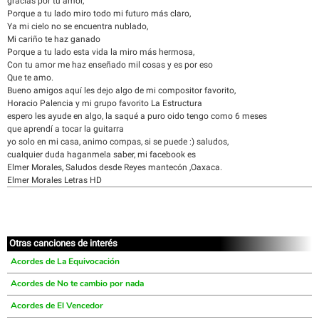
gracias por tu amor,
Porque a tu lado miro todo mi futuro más claro,
Ya mi cielo no se encuentra nublado,
Mi cariño te haz ganado
Porque a tu lado esta vida la miro más hermosa,
Con tu amor me haz enseñado mil cosas y es por eso
Que te amo.
Bueno amigos aquí les dejo algo de mi compositor favorito,
Horacio Palencia y mi grupo favorito La Estructura
espero les ayude en algo, la saqué a puro oido tengo como 6 meses
que aprendí a tocar la guitarra
yo solo en mi casa, animo compas, si se puede :) saludos,
cualquier duda haganmela saber, mi facebook es
Elmer Morales, Saludos desde Reyes mantecón ,Oaxaca.
Elmer Morales Letras HD
Otras canciones de interés
Acordes de La Equivocación
Acordes de No te cambio por nada
Acordes de El Vencedor