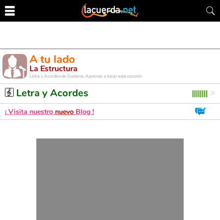
A tu lado
La Estructura
Letra y Acordes de Guitarra. Aprende a tocar esta canción
Letra y Acordes
¡ Visita nuestro
nuevo
Blog !