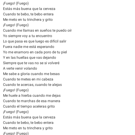
¡Fuego! (Fuego)
Estás más buena que la cerveza
Cuando te bebo, te bebo entera
Me meto en tu trinchera y grito
¡Fuego! (Fuego)
Cuando me llamas en sueños te puedo oír
Yo siempre voy a tu encuentro
Lo que pasa es que luego es difícil salir
Fuera nadie me está esperando
Yo me enamoro en cada poro de tu piel
Y en las huellas que vas dejando
Siempre que te vas no se si volveré
A verte venir volando
Me sabe a gloria cuando me besas
Cuando te metes en mi cabeza
Cuando te acercas, cuando te alejas
¡Fuego! (Fuego)
Me huele a hierba cuando me dejas
Cuando te marchas de esa manera
Cuando el tiempo aceleras grito
¡Fuego! (Fuego)
Estás más buena que la cerveza
Cuando te bebo, te bebo entera
Me meto en tu trinchera y grito
¡Fuego! (Fuego)