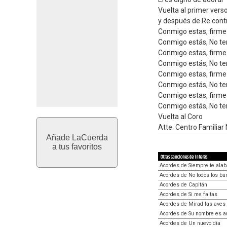
Vuelta al primer vers
y después de Re conti
Conmigo estas, firme
Conmigo estás, No t
Conmigo estas, firme
Conmigo estás, No t
Conmigo estas, firme
Conmigo estás, No t
Conmigo estas, firme
Conmigo estás, No t
Vuelta al Coro
Atte. Centro Familiar
Añade LaCuerda
a tus favoritos
Otras canciones de interés
Acordes de Siempre te alab
Acordes de No todos los bu
Acordes de Capitán
Acordes de Si me faltas
Acordes de Mirad las aves
Acordes de Su nombre es 
Acordes de Un nuevo día