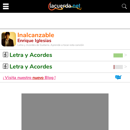
Inalcanzable
Enrique Iglesias
Letra y Acordes de Guitarra. Aprende a tocar esta canción
Letra y Acordes
Letra y Acordes
¡ Visita nuestro
nuevo
Blog !