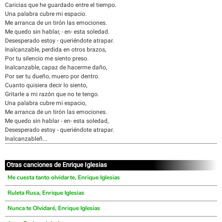
Caricias que he guardado entre el tiempo.
Una palabra cubre mi espacio.
Me arranca de un tirón las emociones.
Me quedo sin hablar, - en- esta soledad.
Desesperado estoy - queriéndote atrapar.
Inalcanzable, perdida en otros brazos,
Por tu silencio me siento preso.
Inalcanzable, capaz de hacerme daño,
Por ser tu dueño, muero por dentro.
Cuanto quisiera decir lo siento,
Gritarle a mi razón que no te tengo.
Una palabra cubre mi espacio,
Me arranca de un tirón las emociones.
Me quedo sin hablar - en- esta soledad,
Desesperado estoy - queriéndote atrapar.
Inalcanzableñ...
Otras canciones de Enrique Iglesias
Me cuesta tanto olvidarte, Enrique Iglesias
Ruleta Rusa, Enrique Iglesias
Nunca te Olvidaré, Enrique Iglesias