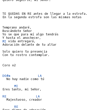
TE QUEDAS EN RE antes de llegar a la estrofa.

En la segunda estrofa son las mismas notas

Temprano andaré,

Buscándote Señor

Yo se que para mí algo tendrás

MI
 vida entregará,

Adoración delante de tu altar

Solo quiero tu presencia

Con tu rostro contemplar.

Coro x2

DO#m
LA
  No hay nadie como tú

MI
Eres Santo, mi Señor,

RE
LA
  Majestuoso, creador

RE
Eres digno de adoración
