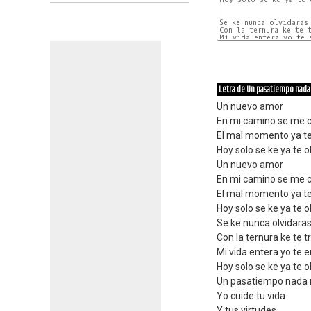
Se ke nunca olvidaras

Con la ternura ke te t
Mi vida entera yo te e
Letra de Un pasatiempo nada
Un nuevo amor
En mi camino se me 
El mal momento ya t
Hoy solo se ke ya te o
Un nuevo amor
En mi camino se me 
El mal momento ya t
Hoy solo se ke ya te o
Se ke nunca olvidara
Con la ternura ke te t
Mi vida entera yo te 
Hoy solo se ke ya te o
Un pasatiempo nada
Yo cuide tu vida
Y tus virtudes