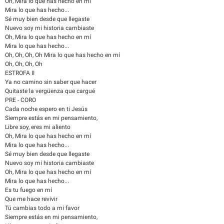
Oh, Mira lo que has hecho en mí
Mira lo que has hecho...
Sé muy bien desde que llegaste
Nuevo soy mi historia cambiaste
Oh, Mira lo que has hecho en mí
Mira lo que has hecho...
Oh, Oh, Oh, Oh Mira lo que has hecho en mí
Oh, Oh, Oh, Oh
ESTROFA II
Ya no camino sin saber que hacer
Quitaste la vergüenza que cargué
PRE - CORO
Cada noche espero en ti Jesús
Siempre estás en mi pensamiento,
Libre soy, eres mi aliento
Oh, Mira lo que has hecho en mí
Mira lo que has hecho...
Sé muy bien desde que llegaste
Nuevo soy mi historia cambiaste
Oh, Mira lo que has hecho en mí
Mira lo que has hecho...
Es tu fuego en mí
Que me hace revivir
Tú cambias todo a mi favor
Siempre estás en mi pensamiento,